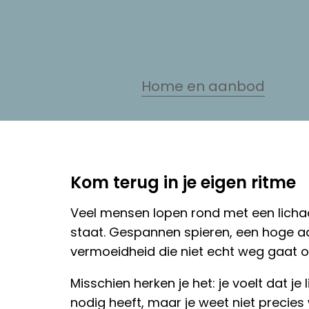
Home en aanbod
Kom terug in je eigen ritme
Veel mensen lopen rond met een licha
staat. Gespannen spieren, een hoge a
vermoeidheid die niet echt weg gaat o
Misschien herken je het: je voelt dat je
nodig heeft, maar je weet niet precies 