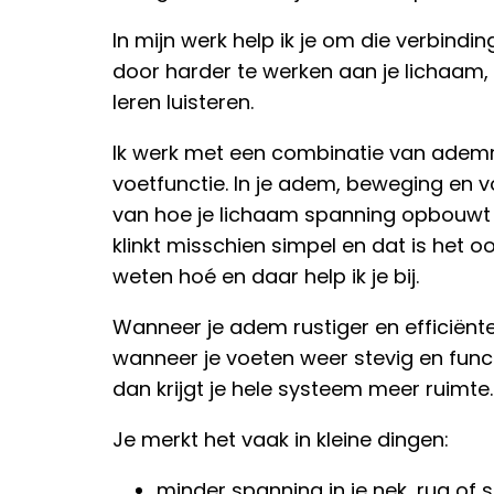
In mijn werk help ik je om die verbinding
door harder te werken aan je lichaam,
leren luisteren.
Ik werk met een combinatie van ademr
voetfunctie. In je adem, beweging en v
van hoe je lichaam spanning opbouwt 
klinkt misschien simpel en dat is het o
weten hoé en daar help ik je bij.
Wanneer je adem rustiger en efficiënte
wanneer je voeten weer stevig en fun
dan krijgt je hele systeem meer ruimte.
Je merkt het vaak in kleine dingen:
minder spanning in je nek, rug of