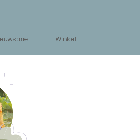
ieuwsbrief
Winkel