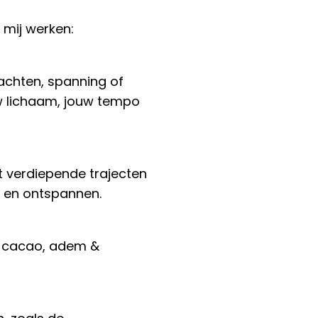
 mij werken:
lachten, spanning of
w lichaam, jouw tempo
 verdiepende trajecten
en en ontspannen.
& cacao, adem &