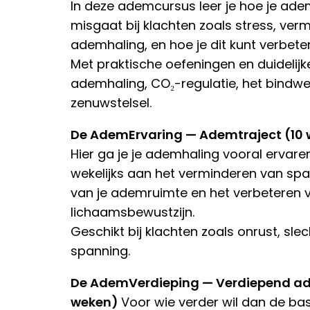
In deze ademcursus leer je hoe je ade
misgaat bij klachten zoals stress, ve
ademhaling, en hoe je dit kunt verbete
Met praktische oefeningen en duidelijke
ademhaling, CO₂-regulatie, het bindwe
zenuwstelsel.
De AdemErvaring — Ademtraject (10
Hier ga je je ademhaling vooral ervaren
wekelijks aan het verminderen van spa
van je ademruimte en het verbeteren v
lichaamsbewustzijn.
Geschikt bij klachten zoals onrust, sle
spanning.
De AdemVerdieping — Verdiepend a
weken)
Voor wie verder wil dan de ba