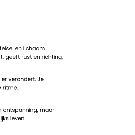
stelsel en lichaam
 geeft rust en richting.
 er verandert. Je
 ritme.
an ontspanning, maar
jks leven.