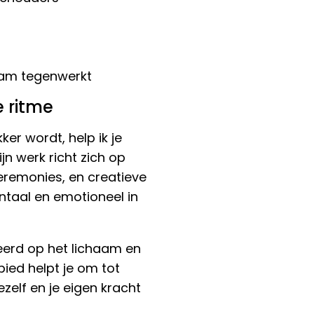
haam tegenwerkt
e ritme
ker wordt, help ik je
ijn werk richt zich op
eremonies, en creatieve
ntaal en emotioneel in
seerd op het lichaam en
bied helpt je om tot
zelf en je eigen kracht