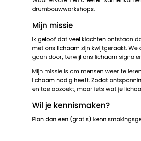
Waar ervaren en creëren samenkomen
drumbouwworkshops.
Mijn missie
Ik geloof dat veel klachten ontstaan 
met ons lichaam zijn kwijtgeraakt. We
gaan door, terwijl ons lichaam signalen 
Mijn missie is om mensen weer te lere
lichaam nodig heeft. Zodat ontspanning 
en toe opzoekt, maar iets wat je licha
Wil je kennismaken?
Plan dan een (gratis) kennismakingsge