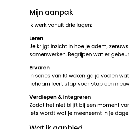
Mijn aanpak
Ik werk vanuit drie lagen:
Leren
Je krijgt inzicht in hoe je adem, zenuw
samenwerken. Begrijpen wat er gebeurt,
Ervaren
In series van 10 weken ga je voelen wat
lichaam leert stap voor stap een nieuw
Verdiepen & integreren
Zodat het niet blijft bij een moment v
iets wordt wat je meeneemt in je dageli
Wat ik aanbied