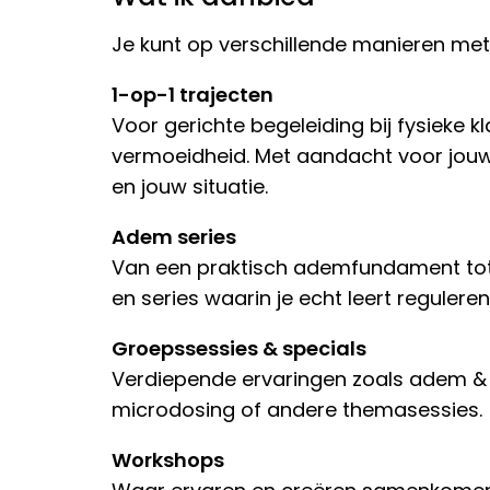
Je kunt op verschillende manieren met
1-op-1 trajecten
Voor gerichte begeleiding bij fysieke k
vermoeidheid. Met aandacht voor jou
en jouw situatie.
Adem series
Van een praktisch ademfundament tot
en series waarin je echt leert reguler
Groepssessies & specials
Verdiepende ervaringen zoals adem 
microdosing of andere themasessies.
Workshops