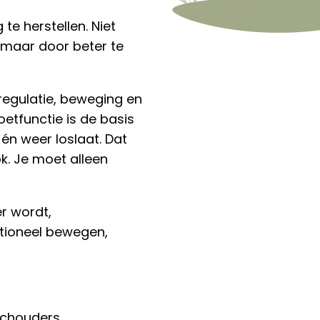
 te herstellen. Niet
 maar door beter te
egulatie, beweging en
oetfunctie is de basis
én weer loslaat. Dat
ok. Je moet alleen
r wordt,
ctioneel bewegen,
 schouders