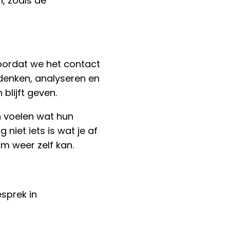
, zoals de
doordat we het contact
 denken, analyseren en
blijft geven.
n voelen wat hun
niet iets is wat je af
am weer zelf kan.
sprek in