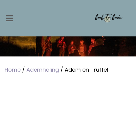
Home
/
Ademhaling
/ Adem en Truffel