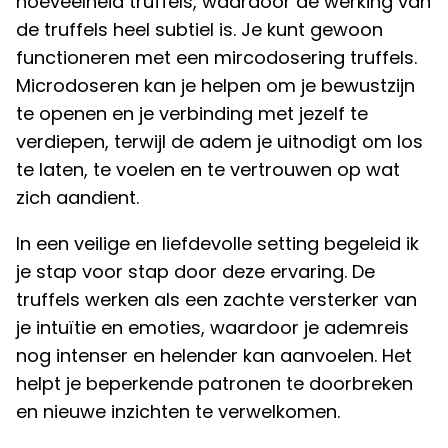
hoeveelheid truffels, waardoor de werking van
de truffels heel subtiel is. Je kunt gewoon
functioneren met een mircodosering truffels.
Microdoseren kan je helpen om je bewustzijn
te openen en je verbinding met jezelf te
verdiepen, terwijl de adem je uitnodigt om los
te laten, te voelen en te vertrouwen op wat
zich aandient.
In een veilige en liefdevolle setting begeleid ik
je stap voor stap door deze ervaring. De
truffels werken als een zachte versterker van
je intuïtie en emoties, waardoor je ademreis
nog intenser en helender kan aanvoelen. Het
helpt je beperkende patronen te doorbreken
en nieuwe inzichten te verwelkomen.