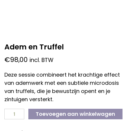
Adem en Truffel
€
98,00
incl. BTW
Deze sessie combineert het krachtige effect
van ademwerk met een subtiele microdosis
van truffels, die je bewustzijn opent en je
zintuigen versterkt.
Toevoegen aan winkelwagen
ADEM
EN
TRUFFEL