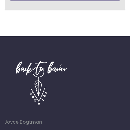
Joyce Bogtman