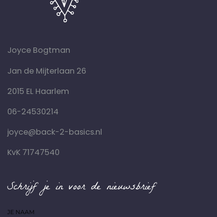
Joyce Bogtman
Jan de Mijterlaan 26
2015 EL Haarlem
06-24530214
joyce@back-2-basics.nl
KvK 71747540
Schrijf je in voor de nieuwsbrief
JE NAAM