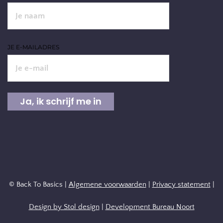
JE E-MAILADRES
© Back To Basics |
Algemene voorwaarden
|
Privacy statement
|
Design by Stol design
|
Development Bureau Noort