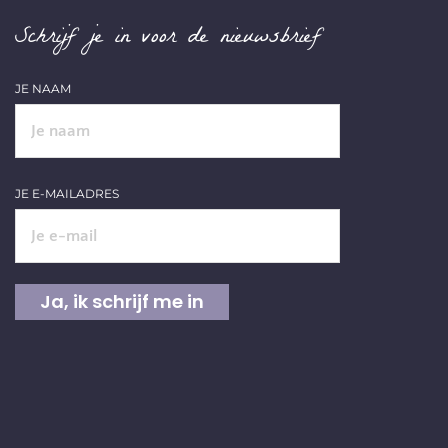
Schrijf je in voor de nieuwsbrief
JE NAAM
JE E-MAILADRES