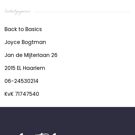
Contactgegevens
Back to Basics
Joyce Bogtman
Jan de Mijterlaan 26
2015 EL Haarlem
06-24530214
KvK 71747540