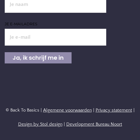
JE E-MAILADRES
© Back To Basics |
Algemene voorwaarden
|
Privacy statement
|
Design by Stol design
|
Development Bureau Noort