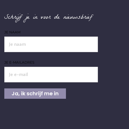
Schrijf je in voor de nieuwsbrief
JE NAAM
JE E-MAILADRES