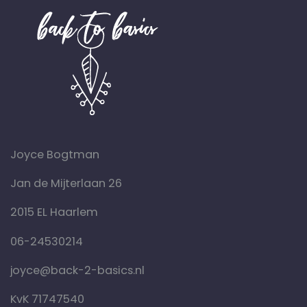
Joyce Bogtman
Jan de Mijterlaan 26
2015 EL Haarlem
06-24530214
joyce@back-2-basics.nl
KvK 71747540