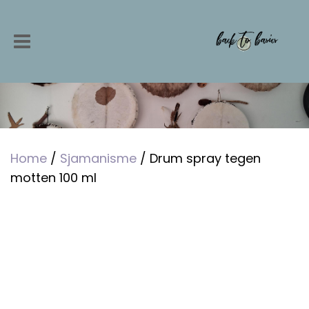
Home
/
Sjamanisme
/ Drum spray tegen
motten 100 ml