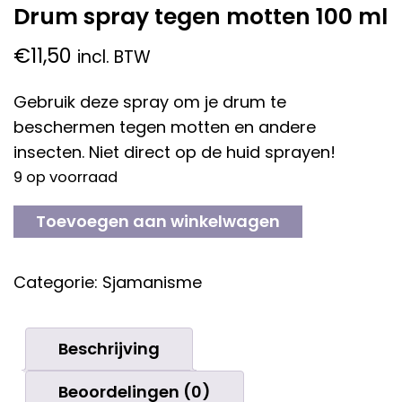
Drum spray tegen motten 100 ml
€
11,50
incl. BTW
Gebruik deze spray om je drum te
beschermen tegen motten en andere
insecten. Niet direct op de huid sprayen!
9 op voorraad
Toevoegen aan winkelwagen
DRUM
SPRAY
TEGEN
Categorie:
Sjamanisme
MOTTEN
100
Beschrijving
ML
AANTAL
Beoordelingen (0)