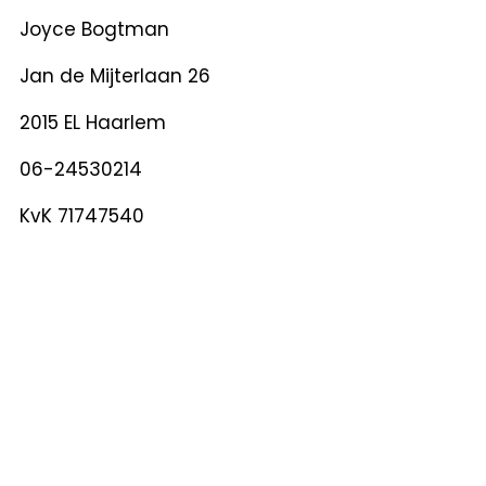
Joyce Bogtman
Jan de Mijterlaan 26
2015 EL Haarlem
06-24530214
KvK 71747540