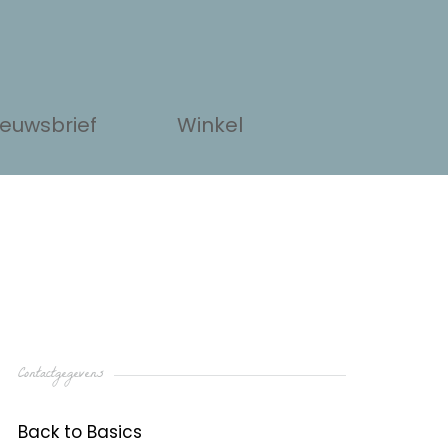
ieuwsbrief
Winkel
Contactgegevens
Back to Basics