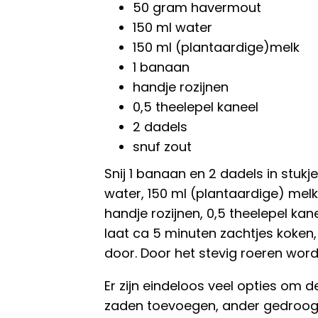
50 gram havermout
150 ml water
150 ml (plantaardige)melk
1 banaan
handje rozijnen
0,5 theelepel kaneel
2 dadels
snuf zout
Snij 1 banaan en 2 dadels in stuk
water, 150 ml (plantaardige) mel
handje rozijnen, 0,5 theelepel kan
laat ca 5 minuten zachtjes koken,
door. Door het stevig roeren wor
Er zijn eindeloos veel opties om de
zaden toevoegen, ander gedroogde