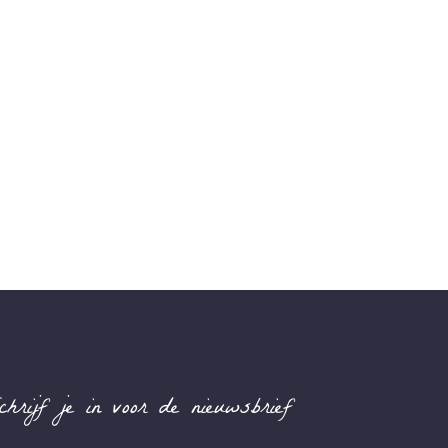
chrijf je in voor de nieuwsbrief