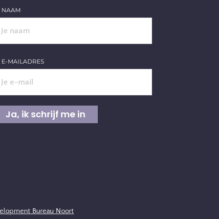
E NAAM
E E-MAILADRES
elopment Bureau Noort