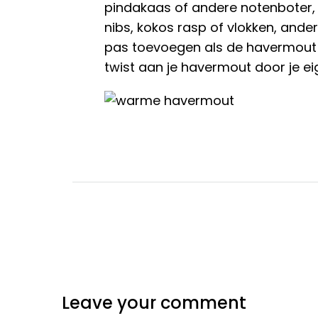
pindakaas of andere notenboter
nibs, kokos rasp of vlokken, ander 
pas toevoegen als de havermout a
twist aan je havermout door je ei
Leave your comment