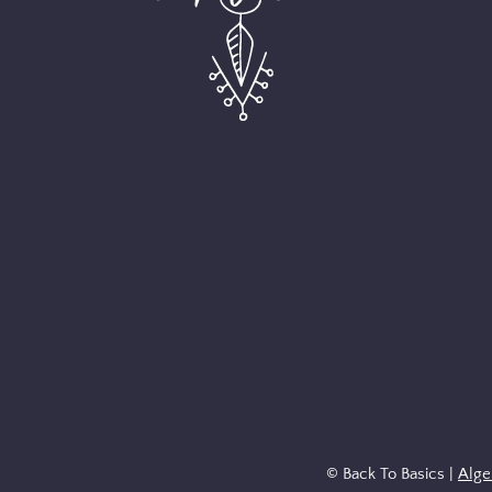
© Back To Basics |
Alg