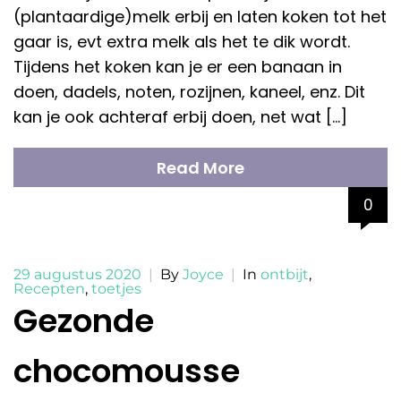
(plantaardige)melk erbij en laten koken tot het
gaar is, evt extra melk als het te dik wordt.
Tijdens het koken kan je er een banaan in
doen, dadels, noten, rozijnen, kaneel, enz. Dit
kan je ook achteraf erbij doen, net wat […]
Read More
0
29 augustus 2020
|
By
Joyce
|
In
ontbijt
,
Recepten
,
toetjes
Gezonde
chocomousse