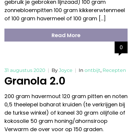
gebruik je gebroken lijnzaad) 100 gram
zonnebloempitten 100 gram kikkererwtenmeel
of 100 gram havermeel of 100 gram […]
Read More
0
31 augustus 2020
|
By
Joyce
|
In
ontbijt
,
Recepten
Granola 2.0
200 gram havermout 120 gram pitten en noten
0,5 theelepel baharat kruiden (te verkrijgen bij
de turkse winkel) of kaneel 30 gram olijfolie of
kokosolie 50 gram honing/ahornsiroop
Verwarm de over voor op 150 graden.