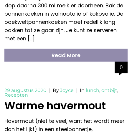
klop daarna 300 ml melk er doorheen. Bak de
pannenkoeken in walnootolie of kokosolie. De
boekweitpannenkoeken moet redelijk lang
bakken tot ze gaar zijn. Je kunt ze serveren
met een […]
Read More
0
29 augustus 2020
|
By
Joyce
|
In
lunch
,
ontbijt
,
Recepten
Warme havermout
Havermout (niet te veel, want het wordt meer
dan het lijkt) in een steelpannetje,