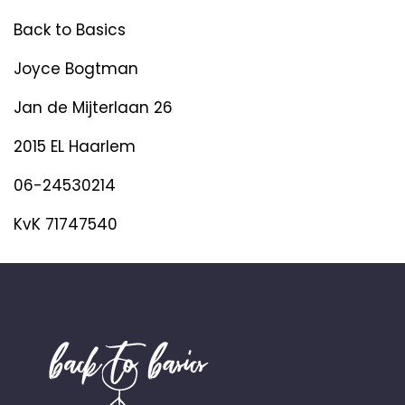
Back to Basics
Joyce Bogtman
Jan de Mijterlaan 26
2015 EL Haarlem
06-24530214
KvK 71747540