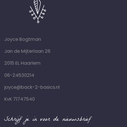
Joyce Bogtman
Jan de Mijterlaan 26
2015 EL Haarlem
06-24530214
joyce@back-2-basics.nl
KvK 71747540
Schrijf je in voor de nieuwsbrief