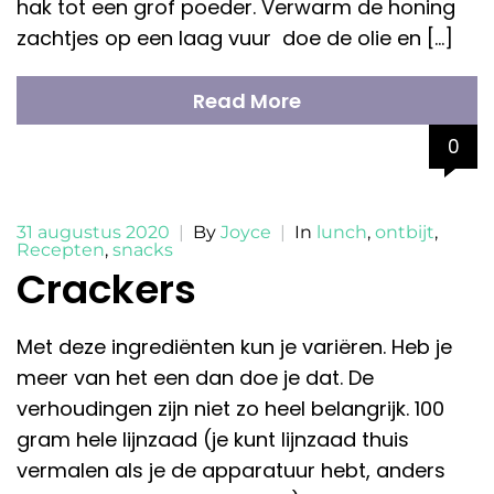
hak tot een grof poeder. Verwarm de honing
zachtjes op een laag vuur doe de olie en […]
Read More
0
31 augustus 2020
|
By
Joyce
|
In
lunch
,
ontbijt
,
Recepten
,
snacks
Crackers
Met deze ingrediënten kun je variëren. Heb je
meer van het een dan doe je dat. De
verhoudingen zijn niet zo heel belangrijk. 100
gram hele lijnzaad (je kunt lijnzaad thuis
vermalen als je de apparatuur hebt, anders