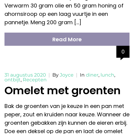
Verwarm 30 gram olie en 50 gram honing of
ahornsiroop op een laag vuurtje in een
pannetje. Meng 200 gram […]
Read More
0
31 augustus 2020
|
By
Joyce
|
In
diner
,
lunch
,
ontbijt
,
Recepten
Omelet met groenten
Bak de groenten van je keuze in een pan met
peper, zout en kruiden naar keuze. Wanneer de
groenten gebakken zijn kunnen de eieren erbij.
Doe een deksel op de pan en laat de omelet