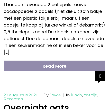
1 banaan 1 avocado 2 eetlepels rauwe
cacaopoeder 2 dadels (niet die uit zo’n bakje
met een plastic takje erbij, maar uit een
doosje, te koop bij turkse winkel of dekamarkt)
0,5 theelepel kaneel De dadels en kaneel zijn
optioneel. Doe de banaan, dadels en avocado
in een keukenmachine of in een beker voor de
[…]
Read More
0
29 augustus 2020
|
By
Joyce
|
In
lunch
,
ontbijt
,
Recepten
Overnight oats