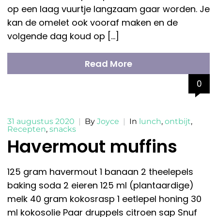
op een laag vuurtje langzaam gaar worden. Je
kan de omelet ook vooraf maken en de
volgende dag koud op […]
Read More
0
31 augustus 2020
|
By
Joyce
|
In
lunch
,
ontbijt
,
Recepten
,
snacks
Havermout muffins
125 gram havermout 1 banaan 2 theelepels
baking soda 2 eieren 125 ml (plantaardige)
melk 40 gram kokosrasp 1 eetlepel honing 30
ml kokosolie Paar druppels citroen sap Snuf